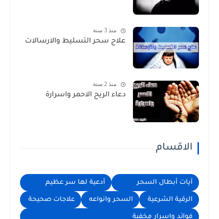
منذ 3 سنة
علاج سحر التسليط والارسالات
منذ 2 سنة
دعاء الريح الاحمر واسرارة
الاقسام
آيات أبطال السحر
أدعية لها سر عظيم
الرقية الشرعية
السحر وانواعه
علاجات صحيحة
فوائد واسرار مخفية