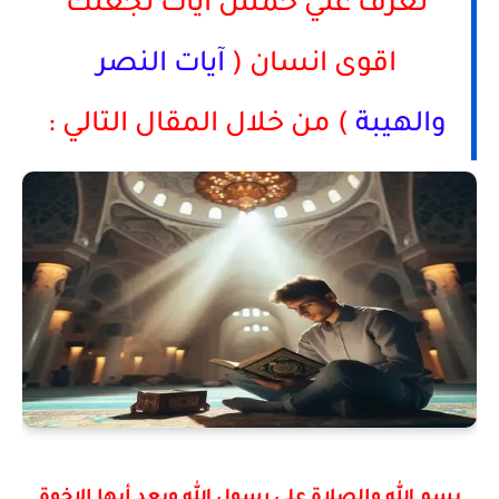
تعرف علي
خمس ايات تجعلك
اقوى انسان (
آيات النصر
والهيبة
) من خلال المقال التالي :
بسم الله والصلاة علي رسول الله وبعد أيها الاخوة