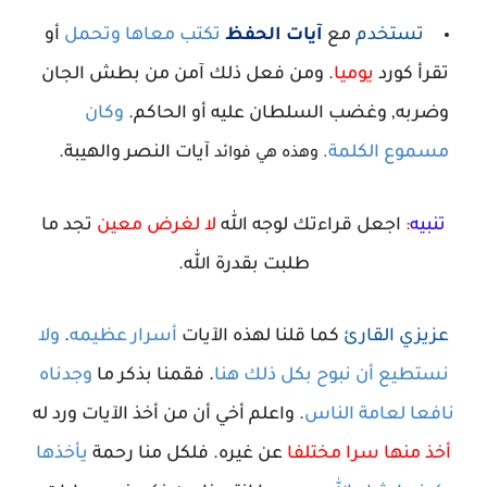
تستخدم
مع
آيات الحفظ
تكتب معاها وتحمل
أو
تقرأ كورد
يوميا
.
ومن فعل ذلك آمن من بطش الجان
وضربه, وغضب السلطان عليه
أو الحاكم
.
وكان
مسموع الكلمة
آيات النصر والهيبة.
. وهذه هي فوائد
تنبيه
:
اجعل قراءتك لوجه الله
لا لغرض معين
تجد ما
طلبت بقدرة الله.
عزيزي القارئ
كما قلنا لهذه الآيات
أسرار عظيمه
.
ولا
نستطيع أن نبوح بكل ذلك هنا
.
فقمنا بذكر ما
وجدناه
نافعا لعامة الناس
.
واعلم أخي أن من أخذ الآيات ورد له
أخذ منها سرا مختلفا
عن غيره. فلكل منا رحمة
يأخذها