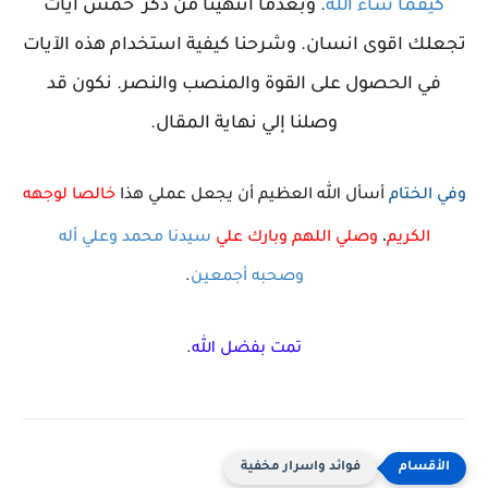
كيفما شاء الله
. وبعدما انتهينا من ذكر خمس ايات
تجعلك اقوى انسان. وشرحنا كيفية استخدام هذه الآيات
في الحصول على القوة والمنصب والنصر. نكون قد
وصلنا إلي نهاية المقال.
وفي الختام
أسأل الله العظيم أن يجعل عملي هذا
خالصا
لوجهه
.
الكريم
وصلي اللهم وبارك علي
سيدنا محمد
وعلي
أله
وصحبه أجمعين
.
تمت بفضل الله
.
فوائد واسرار مخفية