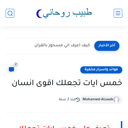
كيف اعرف اني مسحور بالقران
آخر الأخبار
2
فوائد واسرار مخفية
خمس ايات تجعلك اقوى انسان
Mohamed-ALsaab
منذ 2 سنة