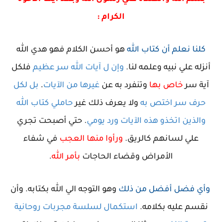
الكرام :
كلنا نعلم أن كتاب الله
هو أحسن الكلام فهو هدي الله
أنزله علي نبيه وعلمه لنا
.
وإن ل آيات الله سر عظيم
فلكل
آية سر
خاص بها
وتنفرد به عن
غيرها من الآيات
.
بل لكل
حرف سر اختص به
ولا يعرف ذلك غير
حاملي كتاب الله
والذين اتخذو هذه الآيات ورد يومي
. حتي أصبحت تجري
علي لسانهم كالريق.
ورأوا منها العجب
في شفاء
الأمراض وقضاء الحاجات
بأمر الله
.
وأي فضل أفضل من ذلك
وهو التوجه الي الله بكتابه
. وأن
نقسم عليه بكلامه.
استكمال لسلسة مجربات روحانية