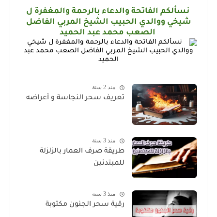
نسألكم الفاتحة والدعاء بالرحمة والمغفرة
ل
شيخي ووالدي ا
لحبيب
الشيخ المربي الفاضل
الصعب محمد عبد الحميد
منذ 2 سنة
تعريف سحر النجاسة و أعراضه
منذ 3 سنة
طريقة صرف العمار بالزلزلة
للمبتدئين
منذ 3 سنة
رقية سحر الجنون مكتوبة