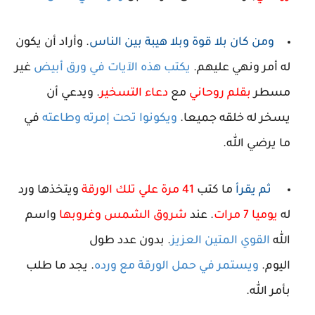
ومن كان بلا قوة وبلا هيبة بين الناس
.
وأراد أن يكون
له أمر ونهي عليهم
.
يكتب هذه الآيات في ورق أبيض
غير
مسطر
بقلم روحاني
مع
دعاء التسخير
.
ويدعي أن
يسخر له خلقه جميعا.
ويكونوا تحت إمرته
وطاعته
في
ما يرضي الله.
ثم يقرأ
ما كتب
41 مرة علي تلك الورقة
ويتخذها ورد
له
يوميا 7 مرات
.
عند
شروق الشمس وغروبها
واسم
الله
القوي المتين العزيز
. بدون عدد طول
اليوم
.
ويستمر في حمل الورقة مع ورده
. يجد ما طلب
بأمر الله.