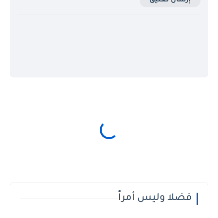
إرسال تعليق
فضلا وليس أمراً