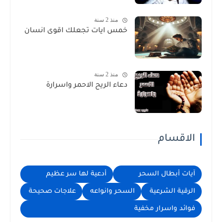
منذ 2 سنة
خمس ايات تجعلك اقوى انسان
منذ 2 سنة
دعاء الريح الاحمر واسرارة
الاقسام
آيات أبطال السحر
أدعية لها سر عظيم
الرقية الشرعية
السحر وانواعه
علاجات صحيحة
فوائد واسرار مخفية