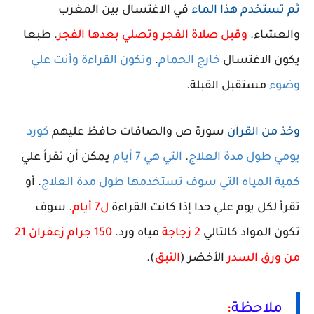
ثم تستخدم هذا الماء
في الاغتسال بين المغرب
والعشاء
.
وقبل صلاة الفجر وتصلي بعدها الفجر
.
طبعا
يكون الاغتسال
خارج الحمام
.
وتكون القراءة وأنت علي
وضوء
مستقبل القبلة.
وخذ من القرآن
سورة ص والصافات حافظ عليهم
كورد
يومي طول مدة العلاج
.
التي هي 7 أيام
يمكن أن تقرأ علي
كمية المياه التي سوف تستخدمها طول مدة العلاج
. أو
تقرأ لكل يوم علي حدا إذا كانت القراءة
ل7 أيام
. سوف
تكون المواد كالتالي
2 زجاجة
مياه ورد.
150 جرام زعفران 21
من ورق السدر
الأخضر (
النبق
).
ملاحظة
: