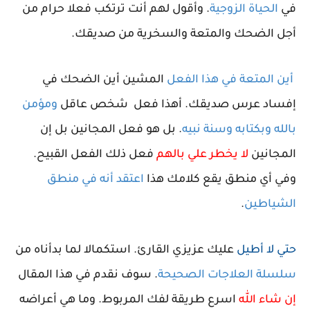
في
الحياة الزوجية
.
وأقول لهم أنت ترتكب فعلا حرام من
أجل الضحك والمتعة والسخرية من صديقك
.
أين المتعة في هذا الفعل
المشين أين الضحك في
إفساد عرس صديقك
.
أهذا فعل
شخص عاقل
ومؤمن
بالله وبكتابه وسنة نبيه
.
بل هو فعل المجانين بل إن
المجانين
لا يخطر علي بالهم
فعل ذلك الفعل القبيح.
وفي أي منطق يقع كلامك هذا
اعتقد أنه في منطق
الشياطين
.
حتي لا أطيل
عليك عزيزي القارئ. استكمالا لما بدأناه من
سلسلة العلاجات الصحيحة
. سوف نقدم في هذا المقال
إن شاء الله
اسرع طريقة لفك المربوط. وما هي أعراضه