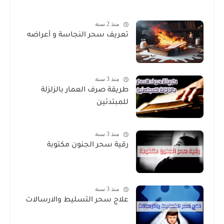
منذ 2 سنة
تعريف سحر النجاسة و أعراضه
منذ 3 سنة
طريقة صرف العمار بالزلزلة
للمبتدئين
منذ 3 سنة
رقية سحر الجنون مكتوبة
منذ 3 سنة
علاج سحر التسليط والارسالات