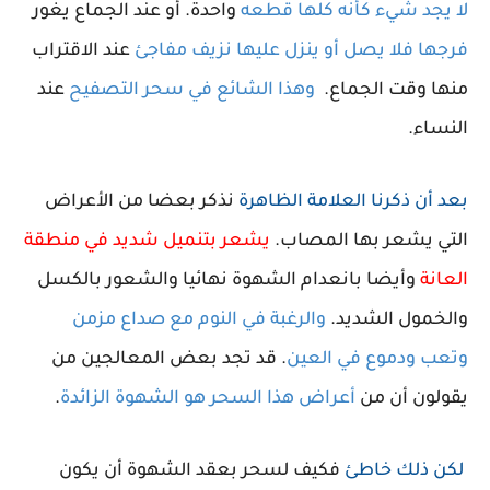
لا يجد شيء كأنه كلها قطعه
واحدة
. أو عند الجماع يغور
فرجها فلا يصل أو ينزل عليها نزيف مفاجئ
عند الاقتراب
منها وقت الجماع.
وهذا الشائع في سحر التصفيح
عند
النساء.
بعد أن ذكرنا العلامة الظاهرة
نذكر بعضا من الأعراض
التي يشعر بها المصاب
.
يشعر بتنميل شديد في منطقة
العانة
وأيضا بانعدام الشهوة نهائيا والشعور بالكسل
والخمول الشديد.
والرغبة في النوم مع صداع مزمن
وتعب ودموع في العين
. قد تجد بعض المعالجين من
يقولون أن من
أعراض هذا السحر هو الشهوة الزائدة
.
لكن ذلك خاطئ
فكيف لسحر بعقد الشهوة أن يكون