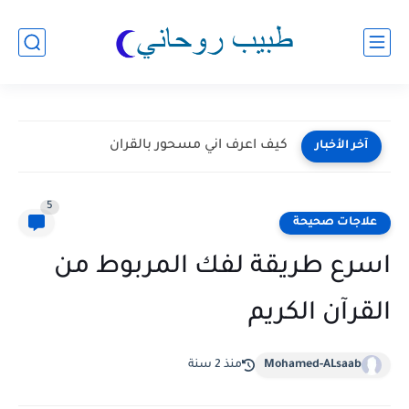
كيف اعرف اني مسحور بالقران
آخر الأخبار
5
علاجات صحيحة
اسرع طريقة لفك المربوط من
القرآن الكريم
Mohamed-ALsaab
منذ 2 سنة