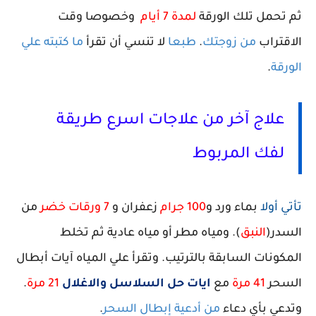
ثم تحمل تلك الورقة
لمدة 7 أيام
وخصوصا وقت
الاقتراب
من زوجتك
.
طبعا
لا تنسي أن تقرأ
ما كتبته علي
الورقة
.
علاج آخر من علاجات اسرع طريقة
لفك المربوط
تأتي أولا
بماء ورد و
100 جرام
زعفران و
7 ورقات خضر
من
السدر(
النبق
)
. ومياه مطر أو مياه عادية ثم تخلط
المكونات السابقة بالترتيب. وتقرأ علي المياه آيات أبطال
السحر
41 مرة
مع
ايات حل السلاسل والاغلال
21 مرة
.
وتدعي بأي دعاء
من أدعية إبطال السحر
.