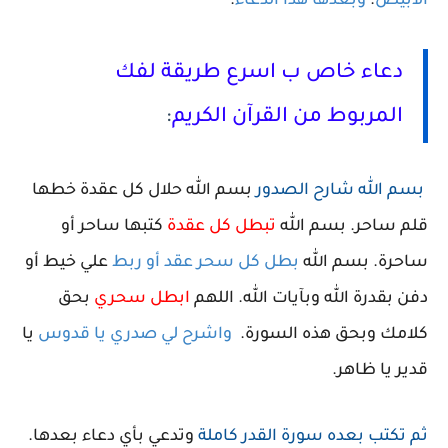
الأبيض
.
وبعدها هذا الدعاء
.
دعاء خاص ب اسرع طريقة لفك
المربوط من القرآن الكريم
:
بسم الله شارح الصدور
بسم الله حلال كل عقدة خطها
قلم ساحر
. بسم الله
تبطل كل عقدة
كتبها ساحر أو
ساحرة. بسم الله
بطل كل سحر عقد أو ربط
علي خيط أو
دفن بقدرة الله وبآيات الله. اللهم
ابطل سحري
بحق
كلامك وبحق هذه السورة.
واشرح لي صدري يا قدوس
يا
قدير يا ظاهر.
ثم تكتب بعده سورة القدر كاملة
وتدعي بأي دعاء بعدها
.