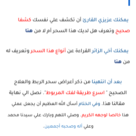
يمكنك عزيزي القارئ
أن تكشف علي نفسك
كشفا
صحيح
وتعرف هل لديك هذا السحر أم لا من
هنا
يمكنك أخي الزائر
القراءة عن
أنواع هذا السحر
وتعريف له
من
هنا
بعد أن انتهينا
من ذكر
أعراض سحر الربط
والعلاج
الصحيح "
اسرع طريقة لفك المربوط
"
.
نصل الي نهاية
مقالنا هذا
.
وفي الختام
أسأل الله العظيم أن يجعل عملي
هذا
خالصا لوجهه الكريم
.
وصلي اللهم وبارك علي سيدنا محمد
وعلي
أله وصحبه أجمعين
.