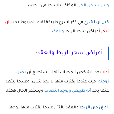
وأين يسكن الجن
المكلف بالسحر في الجسد.
قبل أن نشرع
في ذكر اسرع طريقة لفك المربوط يجب
ان
نذكر
أعراض سحر الربط
والعقد
.
أعراض سحر الربط والعقد
:
أولا
يجد الشخص المصاب أنه لا يستطيع أن
يصل
زوجته
. حيث عندما يقترب منها لا يجد شيء. وعندما يبتعد
عنها يجد
أنه طبيعي ويوجد انتصاب
ويستمر الحال هكذا.
أو إن كان الربط
والعقد للأنثى عندما يقترب منها زوجها