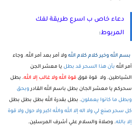
دعاء خاص ب اسرع طريقة لفك
المربوط
:
بسم الله وخير كلام كلام الله
ولا أمر بعد أمر الله
.
وجاء
أمر الله
بأن هذا السحر قد بطل
يا معشر الجن
الشياطين. ولا
قوة فوق
قوة الله ولا غالب إلا الله
. بطل
سحركم يا معشر الجان بطل باسم الله القادر
وبحق
وبطل ما كانوا يعملون
. بطل بقدرة الله بطل بطل بطل
كل سحر صنع لي ولا اله إلا الله والله اكبر ولا حول ولا قوة
إلا بالله
. وصلاة والسلام علي أشرف المرسلين.