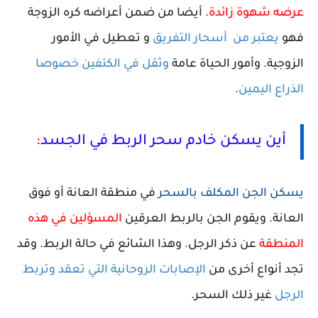
عرضه شهوة زائدة
. أيضا من ضمن أعراضه كره الزوجة
فهو
يعتبر من
أسحار التفريق
و تعطيل في الأمور
الزوجية. وأمور الحياة عامة
وثقل في الكتفين خصوصا
الذراع اليمين
.
أين يسكن خادم سحر الربط في الجسد
:
يسكن الجن المكلف بالسحر
في منطقة العانة أو فوق
العانة
.
ويقوم الجن بالربط العرقين
المسؤلين في هذه
المنطقة
عن ذكر الرجل
.
وهذا الشائع في حالة الربط. وقد
تجد أنواع أخرى من
الإصابات الروحانية التي تعقد وتربط
الرجل
غير ذلك السحر.